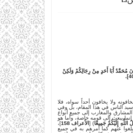
َ مُحَمَّدٌ أَبَا أَحَدٍ مِنْ رِجَالِكُمْ وَلَكِنْ
خافونه ولا يخافون أحداً سواه، فلا
 وسيد الناس في هذا المقام، بل وفي
 المشارق والمغارب إلى جميع أنواع
 إنما يبعث إلى قومه خاصة، وأما هو
 اللَّهِ إِلَيْكُمْ جَمِيعًا
) [
الأعراف 158
]،
بلغوا عنهم كما أمرهم به في جميع