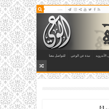
الأندرويد
نبذة عن الوعي
للتواصل معنا