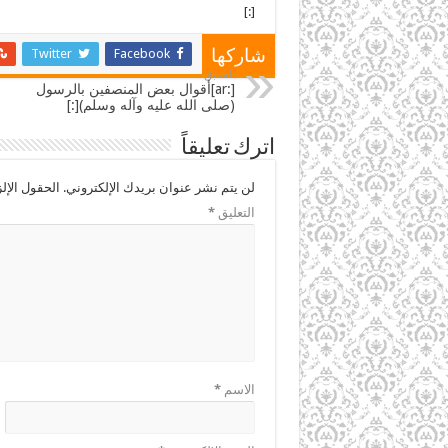
[:]
Twitter
Facebook
شاركها
السابق
[:ar]أقوال بعض المنصفين بالرسول
(صلى الله عليه وآله وسلم)[:]
اترك تعليقاً
لن يتم نشر عنوان بريدك الإلكتروني.
الحقول الإلز
التعليق
*
الاسم
*