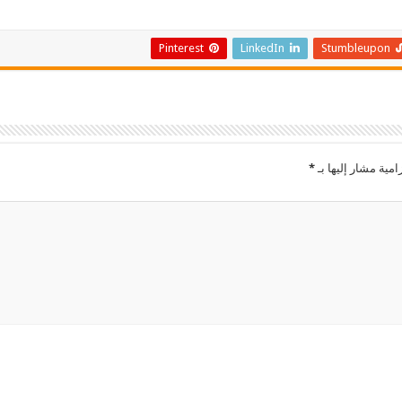
Pinterest
LinkedIn
Stumbleupon
امية مشار إليها بـ
*