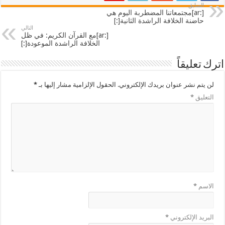
السابق
[:ar]مجتمعاتنا المضطربة اليوم هي
حاضنة الخلافة الراشدة الثانية[:]
التالي
[:ar]مع القرآن الكريم: في ظل
الخلافة الراشدة الموعودة[:]
اترك تعليقاً
لن يتم نشر عنوان بريدك الإلكتروني.
الحقول الإلزامية مشار إليها بـ
*
التعليق
*
الاسم
*
البريد الإلكتروني
*