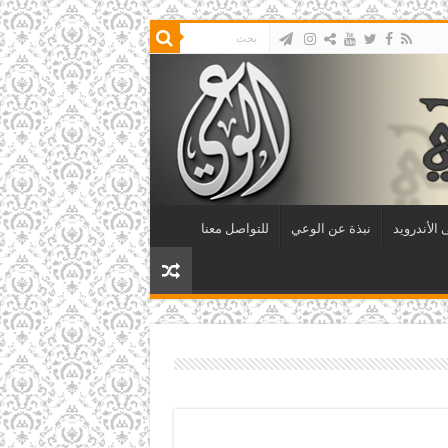
الأندرويد
نبذة عن الوعي
للتواصل معنا