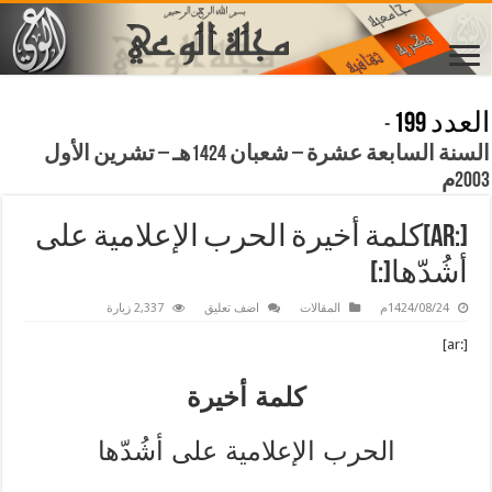
العدد 199
-
السنة السابعة عشرة – شعبان 1424هـ – تشرين الأول
2003م
[:ar]كلمة أخيرة الحرب الإعلامية على
أشُدّها[:]
1424/08/24م
المقالات
اضف تعليق
2,337 زيارة
[:ar]
كلمة أخيرة
الحرب الإعلامية على أشُدّها