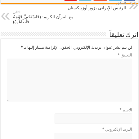
السابق
الرئيس الإيراني يزور أوزبيكستان
التالي
مع القرآن الكريم: (فَاسْتَخَفَّ قَوْمَهُ
فَأَطَاعُوهُ)
اترك تعليقاً
لن يتم نشر عنوان بريدك الإلكتروني.
الحقول الإلزامية مشار إليها بـ
*
التعليق
*
الاسم
*
البريد الإلكتروني
*