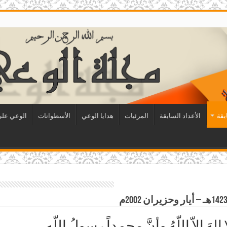
بقة
الأعداد السابقة
المرئيات
هدايا الوعي
الأسطوانات
الوعي على 
َ إلاّ اللّهُ وأنَّ محمداً رسولُ اللّهِ