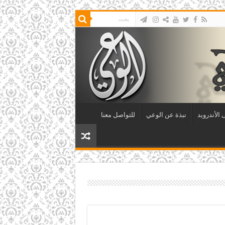
الأندرويد
نبذة عن الوعي
للتواصل معنا