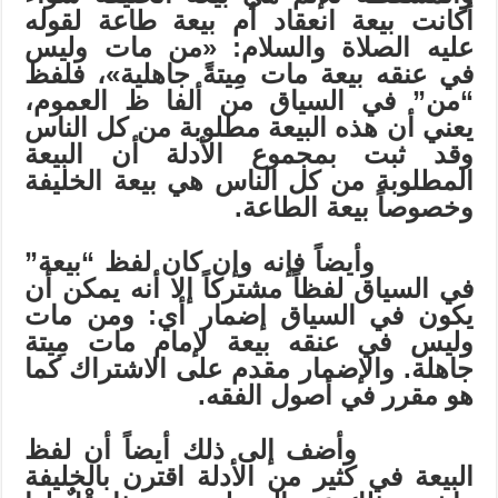
أكانت بيعة انعقاد أم بيعة طاعة لقوله
عليه الصلاة والسلام: «من مات وليس
في عنقه بيعة مات مِيتةً جاهلية»، فلفظ
“من” في السياق من ألفا ظ العموم،
يعني أن هذه البيعة مطلوبة من كل الناس
وقد ثبت بمجموع الأدلة أن البيعة
المطلوبة من كل الناس هي بيعة الخليفة
وخصوصاً بيعة الطاعة.
وأيضاً فإنه وإن كان لفظ “بيعة”
في السياق لفظاً مشتركاً إلا أنه يمكن أن
يكون في السياق إضمار أي: ومن مات
وليس في عنقه بيعة لإمام مات مِيتة
جاهلة. والإضمار مقدم على الاشتراك كما
هو مقرر في أصول الفقه.
وأضف إلى ذلك أيضاً أن لفظ
البيعة في كثير من الأدلة اقترن بالخليفة