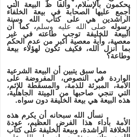
يحكمون بالإسلام، وألفا ظ البيعة التي
أجمع عليها الصحابة في بيعة الخلفاء
الراشدين هي على كتاب الله وسنة
رسوله
صلى الله عليه وسلم
، كما أن
البيعة للخليفة توجب طاعته في غير
معصية، وأية معصية أكبر من عدم الحكم
بما أنزل الله، فكيف تكون لهؤلاء بيعة
وطاعة؟
مما سبق يتبين أن البيعة الشرعية
الواردة في النصوص، المفروضة على
الأمة، المبرئة للذمة، والمسقطة للإثم،
التي تنجي صاحبها من المِيتة الجاهلية،
هذه البيعة هي بيعة الخليفة دون سواه.
نسأل الله سبحانه أن يكرم هذه
الأمة بأداء هذا الفرض العظيم، عودة
الخلافة الراشدة، وبيعة الخليفة على كتاب