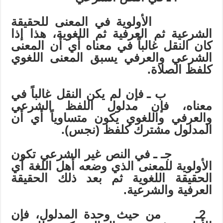
الأولوية في المعنى للحقيقة
الشرعية ثم العرفية ثم اللغوية، هذا إذا
كان النقل غالباً في معناه أي أن المعنى
الشرعي والعرفي يسبق المعنى اللغوي
كلفظ الصلاة.
ب
ـ
فإن لم يكن النقل غالباً في
معناه، فإن مدلول اللفظ الشرعي
والعرفي واللغوي يكون متساوياً أي أن
المدلول مشترك كلفظ (نجس).
جـ
ـ
في النص غير الشرعي تكون
الأولوية للمعنى الذي وضعه أهل اللغة أي
الحقيقة اللغوية ثم بعد ذلك الحقيقة
العرفية والشرعية.
2
ـ
من حيث وحدة المدلول، فإن