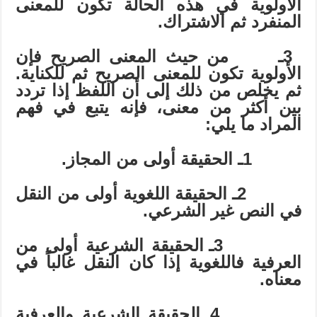
الأولوية في هذه الحالة تكون للمعنى
المنفرد ثم الاشتراك.
3
ـ
من حيث المعنى الصريح فإن
الأولوية تكون للمعنى الصريح ثم للكناية.
ثم يخلص من ذلك إلى أن اللفظ إذا تردد
بين أكثر من معنى، فإنه يتبع في فهم
المراد ما يلي:
1
ـ
الحقيقة أولى من المجاز.
2
ـ
الحقيقة اللغوية أولى من النقل
في النص غير الشرعي.
3
ـ
الحقيقة الشرعية أولى من
العرفية فاللغوية إذا كان النقل غالباً في
معناه.
4
ـ
الحقيقة الشرعية والعرفية