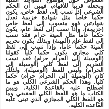
وبجعله قريباً للأفهام، فيبين أن الحكم
الشرعي إذا نسب إلى لفظ خاص، يكون
حكماً خاصاً مثل شهادة خزيمة تعدل
شهادتين فهو منسوب إلى لفظ خاص
(خزيمة)، وإذا نسب إلى لفظ عام، يكون
حكماً عاماً مثل الميتة حرام فقد نسب
إلى لفظ عام (الميتة) وبذلك يكون تحريم
الميتة حكماً عاماً، وإذا نسب إلى لفظ
كلي مجازي يكون حكماً كلياً كقولنا
(الوسيلة إلى الحرام حرام) فقد نسب
التحريم إلى لفظ كلي (الوسيلة إلى
الحرام) وليس للفظ (الوسيلة)، ولذلك
كان (الوسيلة إلى الحرام حرام) حكماً
كلياً. وهذا الحكم الشرعي الكلي هو ما
اصطلح عليه بالقاعدة الكلية. ويبين
الكتاب ما هو اللفظ الكلي الحقيقي وما
هو اللفظ الكلي المجازي الذي تبنى عليه
القاعدة الكلية.