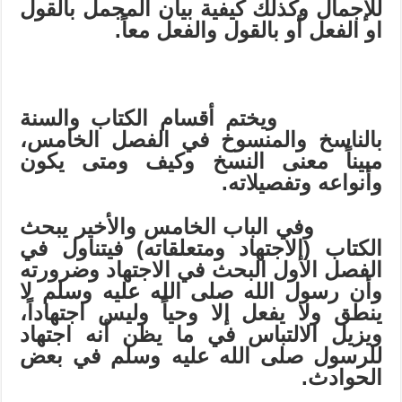
للإجمال وكذلك كيفية بيان المجمل بالقول
او الفعل أو بالقول والفعل معاً.
ويختم أقسام الكتاب والسنة
بالناسخ والمنسوخ في الفصل الخامس،
مبيناً معنى النسخ وكيف ومتى يكون
وأنواعه وتفصيلاته.
وفي الباب الخامس والأخير يبحث
الكتاب (الاجتهاد ومتعلقاته) فيتناول في
الفصل الأول البحث في الاجتهاد وضرورته
وأن رسول الله صلى الله عليه وسلم لا
ينطق ولا يفعل إلا وحياً وليس اجتهاداً،
ويزيل الالتباس في ما يظن أنه اجتهاد
للرسول صلى الله عليه وسلم في بعض
الحوادث.