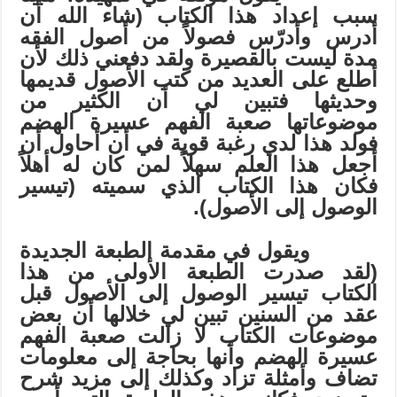
سبب إعداد هذا الكتاب (شاء الله أن
أدرس وأدرّس فصولاً من أصول الفقه
مدة ليست بالقصيرة ولقد دفعني ذلك لأن
أطلع على العديد من كتب الأصول قديمها
وحديثها فتبين لي أن الكثير من
موضوعاتها صعبة الفهم عسيرة الهضم
فولد هذا لدي رغبة قوية في أن أحاول أن
أجعل هذا العلم سهلاً لمن كان له أهلاً
فكان هذا الكتاب الذي سميته (تيسير
الوصول إلى الأصول).
ويقول في مقدمة الطبعة الجديدة
(لقد صدرت الطبعة الأولى من هذا
الكتاب تيسير الوصول إلى الأصول قبل
عقد من السنين تبين لي خلالها أن بعض
موضوعات الكتاب لا زالت صعبة الفهم
عسيرة الهضم وأنها بحاجة إلى معلومات
تضاف وأمثلة تزاد وكذلك إلى مزيد شرح