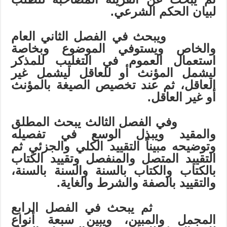
لبيان الحكم الشرعي.
ويبحث في الفصل الثاني العام
والخاص ويستوفي الموضوع وبخاصة
استعمال العموم في التغليب للمذكر
ليشمل المؤنث أو للعاقل ليشمل غير
العاقل، ثم عند تخصيص الصيغة بالمؤنث
أو غير العاقل.
وفي الفصل الثالث يبحث المطلق
والمقيد ويبذل الوسع في تفصيله
وتوضيحه مبيناً التقييد الكلي والجزئي ثم
التقييد المتصل والمنفصل وتقييد الكتاب
بالكتاب والكتاب بالسنة والسنة بالسنة،
والتقييد بالصفة والشرط والغاية.
ثم يبحث في الفصل الرابع
المجمل والمبين، ويبين سبعة أنواع