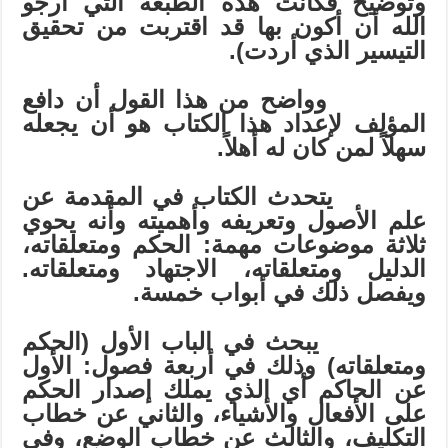
وتوضيح فكانت هذه الطبعة التي أرجو
الله أن أكون بها قد اقتربت من تحقيق
التيسير الذي أردت).
وواضح من هذا القول أن دافع
المؤلف لإعداد هذا الكتاب هو أن يجعله
سهلاً لمن كان له أهلاً.
يتحدث الكتاب في المقدمة عن
علم الأصول وتعريفه وأهميته وأنه يحوي
ثلاثة موضوعات مهمة: الحكم ومتعلقاته،
الدليل ومتعلقاته، الاجتهاد ومتعلقاته.
ويفصل ذلك في أبواب خمسة.
يبحث في الباب الأول (الحكم
ومتعلقاته) وذلك في أربعة فصول: الأول
عن الحاكم أي الذي يملك إصدار الحكم
على الأفعال والأشياء، والثاني عن خطاب
التكليف، والثالث عن خطاب الوضع، وفي