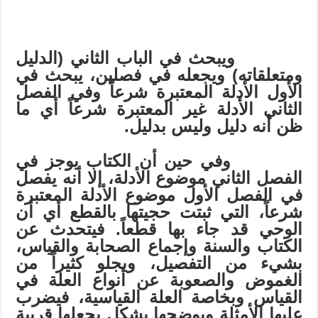
ويبحث في الباب الثاني (الدليل
ومتعلقاته) ويجعله في فصلين، يبحث في
الأول الأدلة المعتبرة شرعاً وفي الفصل
الثاني الأدلة غير المعتبرة شرعاً أي ما
ظن أنه دليل وليس بدليل.
وفي حين أن الكتاب يوجز في
الفصل الثاني موضوع الأدلة، إلا أنه يفصل
في الفصل الأول موضوع الأدلة المعتبرة
شرعاً، التي ثبتت حجيتها بالقطع أي أن
الوحي قد جاء بها قطعاً. فيتحدث عن
الكتاب والسنة وإجماع الصحابة والقياس،
بشيء من التفصيل، ويجلو كثيراً من
الغموض والصعوبة عن أنواع العلة في
القياس وبخاصة العلة القياسية، فيضرب
عليها الأمثلة ويوضحها بشكل يجعلها قريبة