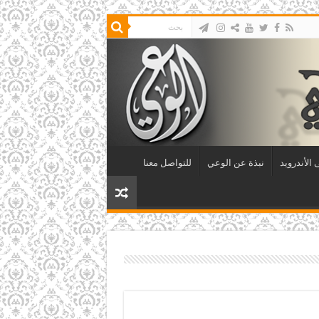
الأندرويد
نبذة عن الوعي
للتواصل معنا