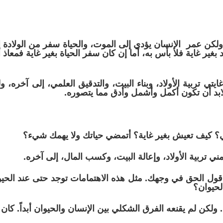
ولكن عمر الإنسان يؤدي إلى الموت، والحياة سفر من الولادة
ر غاية فلا بأس به، أما إن كان سفر الحياة بغير غاية فمعاذ ا
ايتي تربية الأولاد، وبناء البيت، والتدقيق العلمي، إلى آخره
لابد أن تكون أكمل وأشمل وأدق مما يتصوره.
؟ كيف تعيش بغير غاية؟ أتمضي حياتك ولا يهمك شيء؟
مني تربية الأولاد، وإعالة البيت، وكسب المال، إلى آخره.
 أقول الحق في وجهك. مثل هذه الاهتمامات توجد حتى عند الحيو
لحيوان؟
كن لم يقنعه الفرق الشكلي بين الإنسان والحيوان أبداً. كان ي