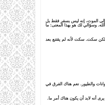
 إلى الموت، إنه ليس بسفر فقط بل
لله. وسؤالي لك هو بهذا المعنى: ما
، ولكن سكت. سكت لأنه لم يقتنع بعد
انات والطيور. نعم هناك الفرق في
رى أنه لابد أن يكون هناك أمر ما.