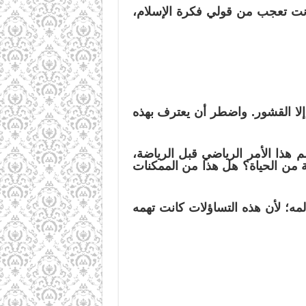
أنت تعجب من قولي فكرة الإسلام،
إلا القشور. واضطر أن يعترف بهذه
 هذا الأمر الرياضي قبل الرياضة،
اية من الحياة؟ هل هذا من الممكنات
ه؛ لأن هذه التساؤلات كانت تهمه