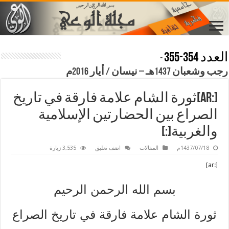
العدد 354-355
-
رجب وشعبان 1437هـ – نيسان / أيار 2016م
[:ar]ثورة الشام علامة فارقة في تاريخ
الصراع بين الحضارتين الإسلامية
والغربية[:]
1437/07/18م
المقالات
اضف تعليق
3,535 زيارة
[:ar]
بسم الله الرحمن الرحيم
ثورة الشام علامة فارقة في تاريخ الصراع