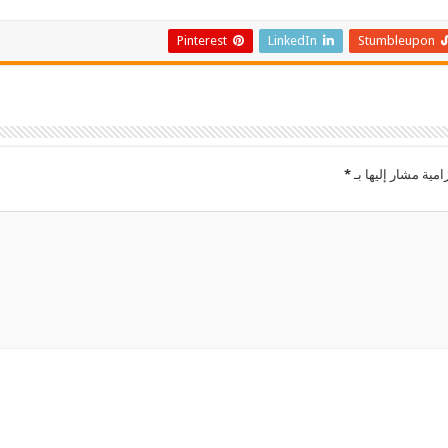
Pinterest
LinkedIn
Stumbleupon
امية مشار إليها بـ
*