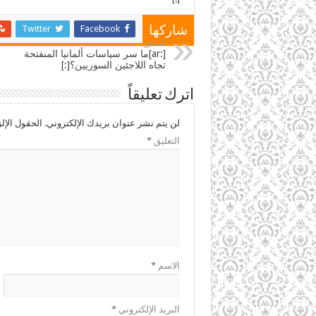
Twitter
Facebook
شاركها
السابق
[:ar]ما سر سياسات ألمانيا المنفتحة
تجاه اللاجئين السوريين؟[:]
اترك تعليقاً
لن يتم نشر عنوان بريدك الإلكتروني.
الحقول الإلز
التعليق
*
الاسم
*
البريد الإلكتروني
*