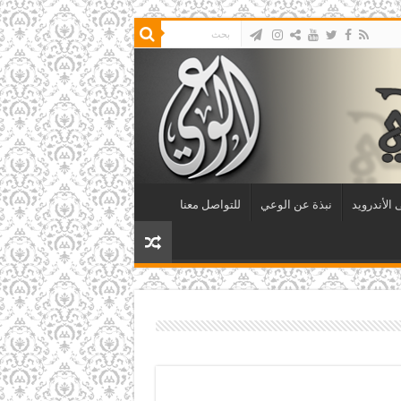
الأندرويد
نبذة عن الوعي
للتواصل معنا