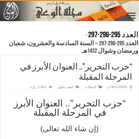
العدد 295-296-297
-
العدد 295-296-297 – السنة السادسة والعشرون، شعبان
ورمضان وشوال 1432هـ
“حزب التحرير”.. العنوان الأبرز في
المرحلة المقبلة
1432/09/05م
المقالات
اضف تعليق
2,843 زيارة
“حزب التحرير”.. العنوان الأبرز
في المرحلة المقبلة
(إن شاء الله تعالى)