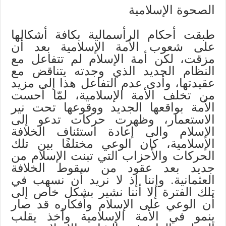
الصحوة الإسلامية
طبقت أحكام الرأسمالية بكافة أشكالها
على شعوب الأمة الإسلامية بعد أن
مزقت، لكن أمة الإسلام لم تتفاعل مع
النظام الجديد الذي وجدته يتناقض مع
عقيدتها، وأدى عدم التفاعل هذا إلى مزيد
من تخلف الأمة الإسلامية، لمّا أحست
الأمة بواقعها الجديد ووقوعها تحت نير
الاستعمار، وظهرت حركات تدعو إلى
الإسلام والى إعادة استئناف الخلافة
الإسلامية، كان الوعي مختلفًا بين تلك
الحركات والأحزاب التي تبنت الإسلام من
جديد بعد عقود من سقوط الخلافة
العثمانية. وإننا إذ لا نريد أن نسهب في
تلك الفترة إلا أننا نشير بشكل خاص إلى
أن الوعي على الإسلام وأفكاره قد صار
ينمو في الأمة الإسلامية وأخذ يقلب