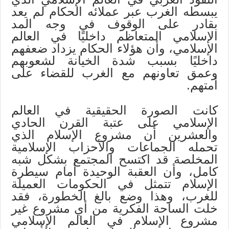
يبسطه الغرب عبر عملائه الحكام لم يعد
بقادر على الوقوف في وجه المد
الإسلامي المتعاظم داخليًا في العالم
الإسلامي، وأن هؤلاء الحكام يزداد ضعفهم
داخليًا بسبب شدة الخيانة لشعوبهم
وعمق تعاونهم مع الغرب للقضاء على
أمتهم.
كانت الصورة الحقيقية في العالم
الإسلامي على عتبة القرن الحادي
والعشرين أن مشروع الإسلام الذي
تحمله الجماعات والأحزاب الإسلامية
المخلصة قد اكتسح المجتمع بشكل شبه
كامل، وأن العقبة الوحيدة أمام سيطرة
الإسلام تتمثل في الحكومات العميلة
للغرب، وهذا وضع بالغ الخطورة، فقد
خلت الساحة الفكرية من أي مشروع غير
مشروع الإسلام في العالم الإسلامي