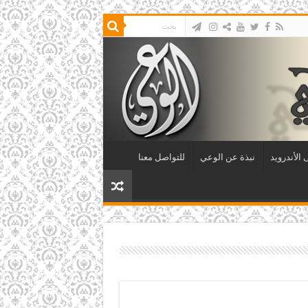
الأندرويد
نبذة عن الوعي
للتواصل معنا