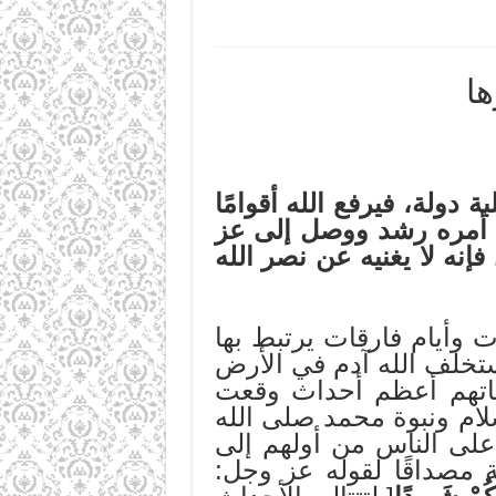
ها
دولة، فيرفع الله أقوامًا
ى أمره رشد ووصل إلى عز
إنه لا يغنيه عن نصر الله
وأيام فارقات يرتبط بها
ستخلف الله آدم في الأرض
ثاتهم أعظم أحداث وقعت
لام ونبوة محمد صلى الله
على الناس من أولهم إلى
مصداقًا لقوله عز وجل: