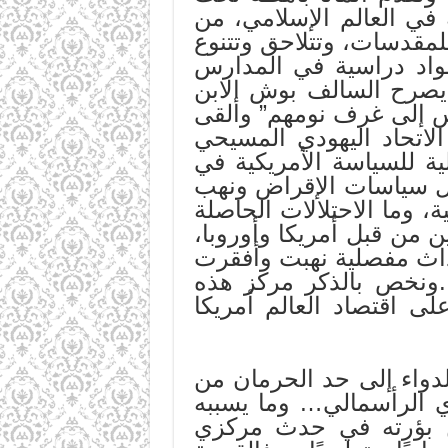
في العالم الإسلامي، من
لمقدسات، وتتلاحق وتتنوع
واد دراسية في المدارس
 يصرح السالف بوش الابن
س إلى غرف نومهم” وألقى
لاتحاد اليهودي المسيحي
قبلية للسياسة الأمريكية في
لال سياسات الإقراض ونهب
، وما الاحتلالات الحاصلة
ن من قبل أمريكا وأوروبا،
حداث مفصلية نهبت وأفقرت
.ونخص بالذكر مركز هذه
ى اقتصاد العالم أمريكا
لدواء إلى حد الحرمان من
ي الرأسمالي… وما يسببه
 بؤرته في حدث مركزي