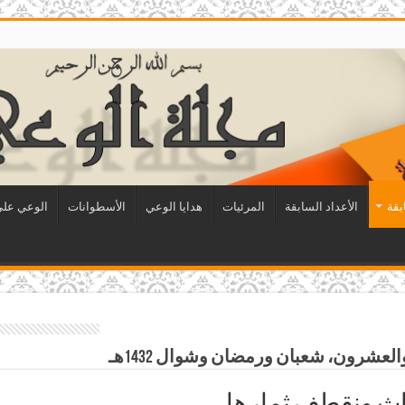
بقة
الأعداد السابقة
المرئيات
هدايا الوعي
الأسطوانات
الوعي على 
داث ونقطف ثمارها