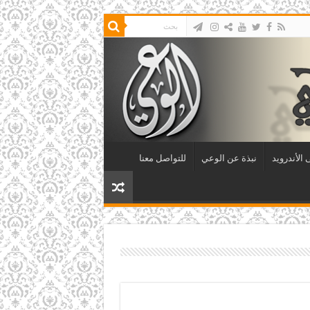
الأندرويد
نبذة عن الوعي
للتواصل معنا