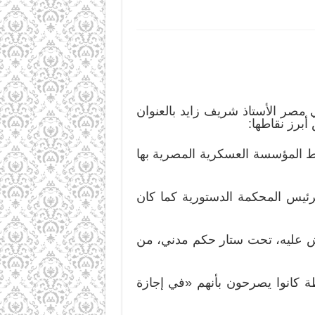
 مصر الأستاذ شريف زايد بالعنوان
أبرز نقاطها:
بط المؤسسة العسكرية المصرية بها
يس المحكمة الدستورية كما كان
جيش عليه، تحت ستار حكم مدني، من
كانوا يصرحون بأنهم «في إجازة