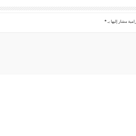
امية مشار إليها بـ
*