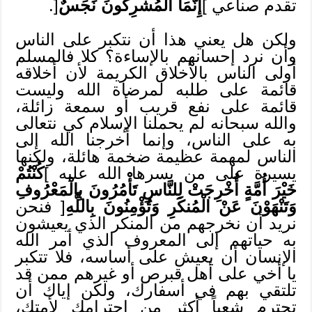
تقدم صناعي ]
إِنَّمَا الْمُشْرِكُونَ نَجَسٌ
[.
ولكن هل يعني هذا أن نتكبر على الناس
وأن نرد إحسانهم بالإساءة؟ كلا فالمسلم
أولى الناس بالأخلاق الكريمة لأن أخلاقه
قائمة على طلبه لمرضاة الله وليست
قائمة على نفع قريب أو سمعة زائلة،
والله سبحانه لم يحملنا الإسلام كي نتعالى
به على الناس، وإنما أخرجنا الله إلى
الناس لمهمة عظيمة ضخمة هائلة، ولكنها
يسيرة على من يسرها الله عليه ]
كُنْتُمْ
خَيْرَ أُمَّةٍ أُخْرِجَتْ لِلنَّاسِ تَأْمُرُونَ بِالْمَعْرُوفِ
وَتَنْهَوْنَ عَنْ الْمُنكَرِ وَتُؤْمِنُونَ بِاللَّهِ
[ فنحن
نريد أن نخرجهم من المنكر الذي يعيشون
به حياتهم إلى المعروف الذي أمر الله
الإنسان أن يعيش على أساسه، فلا تتكبر
يا أخي على أهل قبرص أو غيرهم ممن قد
تلتقي بهم في أسفارك، ولكن إياك أن
تحترم شعباً أكثر من احترامك لأمتك،