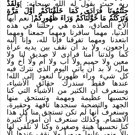
ربه حيث يقول له الله سبحانه: ]
وَلَقَدْ
جِئْتُمُونَا فُرَادَى كَمَا خَلَقْنَاكُمْ أَوَّلَ مَرَّةٍ
وَتَرَكْتُمْ مَا خَوَّلْنَاكُمْ وَرَاءَ ظُهُورِكُمْ
[ نعم أيها
الأخ الصادق، هذه هي رحلتنا في هذه
الدنيا، مهما سافرنا ومهما جمعنا ومهما
ابتعدنا ومهما تفرقنا فإنا لله، وإنا إليه
راجعون، ولا بد أن نقف بين يديه عراة
كما ولدتنا أمنا فرادى لا صديق لنا ولا
معين ولا حميم ولا أب ولا أم ولا أخ ولا
مال، لا بد أن يأتي اليوم الذي نترك فيه
كل شيء وراء ظهورنا لنعود إلى الله!
عندها فقط سندرك حقائق الأشياء،
وسنعرف أن الكثير من الأشياء التي كنا
نحسبها عظيمة ومهمة وتستحق منها
الجهد والتضحية سنجدها تافهة وحقيرة،
وسنعرف أنها لم تكن تستحق منا كل هذا
الاهتمام. وكذلك سنعرف أن أموراً كثيرة
كنا نحسبها هينةٍ وصغيرة وكنا لا نلقي لها
بالاً ونمر عليها مروراً ولا نقف عندها إلا