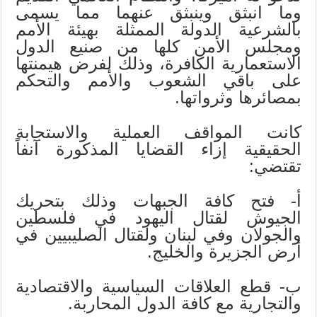
وما انبثق وينبثق عنهما مما يسمى
بالشرعية الدولة الممثلة بهيئة الأمم
ومجلس الأمن كلها من صنيع الدول
الاستعمارية الكافرة، وذلك لفرض هيمنتها
على باقي الشعوب والأمم والتحكم
بمصائرها وثرواتها.
كانت المواقف العملية والاستجابة
الحقيقية إزاء القضايا المذكورة آنفاً
تقتضي:
أ- فتح كافة الجبهات وذلك بتحريك
الجيوش لقتال اليهود في فلسطين
والجولان وفي لبنان ولقتال الصليبيين في
أرض الجزيرة والخليج.
ب- قطع العلاقات السياسية والاقتصادية
والتجارية مع كافة الدول المحاربة.