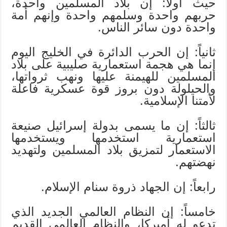
حيث أولاً: إن بلاد المسلمين واحدة،
حربهم واحدة وسلمهم واحدة وإنهم أمة
واحدة دون سائر الناس.
ثانياً: إن الحرب الدائرة في الخليج اليوم
إنما هي هجمة استعمارية صليبية على بلاد
المسلمين للهيمنة عليها ونهب ثرواتها،
والحيلولة دون بروز قوة عسكرية فاعلة
لأمتنا الإسلامية.
ثالثاً: إن ما يسمى بدولة إسرائيل صنيعة
استعمارية استخدمها ويستخدمها
الاستعمار لتمزيق بلاد المسلمين ولتهديد
نهضتهم.
رابعاً: إن الجهاد ذروة سنام الإسلام.
خامساً: إن النظام العالمي الجديد الذي
تدعو له أميركا، والنظام العالمي القديم