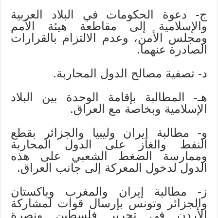
ج- دعوة الحكومات في البلاد العربية
والإسلامية إلى مقاطعة هيئة الأمم
ومجلس الأمن، وعدم الالتزام بالقرارات
الصادرة عنهما.
د- تصفية مصالح الدول المحاربة.
هـ- المطالبة بإقامة الوحدة بين البلاد
الإسلامية وبخاصة مع العراق.
و- مطالبة إيران وليبيا والجزائر بقطع
النفط والغاز على الدول المحاربة
وممارسة الضغط الشعبي على هذه
الدول لدخول المعركة إلى جانب العراق.
ز- مطالبة إيران والمغرب وباكستان
والجزائر وتونس بإرسال قوات لمشاركة
الأردن في تحرير فلسطين ونصرة