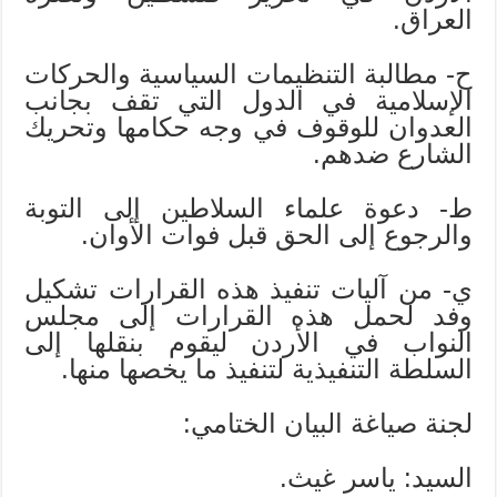
العراق.
ح- مطالبة التنظيمات السياسية والحركات
الإسلامية في الدول التي تقف بجانب
العدوان للوقوف في وجه حكامها وتحريك
الشارع ضدهم.
ط- دعوة علماء السلاطين إلى التوبة
والرجوع إلى الحق قبل فوات الأوان.
ي- من آليات تنفيذ هذه القرارات تشكيل
وفد لحمل هذه القرارات إلى مجلس
النواب في الأردن ليقوم بنقلها إلى
السلطة التنفيذية لتنفيذ ما يخصها منها.
لجنة صياغة البيان الختامي:
السيد: ياسر غيث.