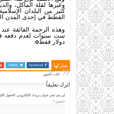
وغيرها لقلة المأكل، والذ
كثير من البلدان الإسلامي
القطط في إحدى المدن الأ
وهذه الرحمة الفائقة عند 
ست سنوات لعدم دفعه فاتو
دولار فقط
o
Twitter
Facebook
شاركها
السابق
كتاب الشهر
اترك تعليقاً
لن يتم نشر عنوان بريدك الإلكتروني.
الحقول الإلز
التعليق
*