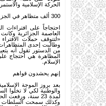
الحركة الإسلامية والاستمر
300 ألف متظاهر في الجزائر
العاصمة الجزائرية وكانت ل
«لتتوقف حملات الافتراء
وطالبت إحدى المتظاهرات 
من الدستور تقول أنه يتعي
المظاهرة هي احتجاج على
الإسلام.
إنهم يحشدون قواهم
بعد بروز الموجة الإسلامي
والوطنية لكي لا تخلوا ال
لمدة 23 سنة، ورفع
وكذلك سمحت السلطات بت