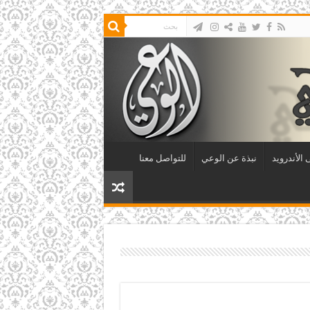
الأندرويد
نبذة عن الوعي
للتواصل معنا