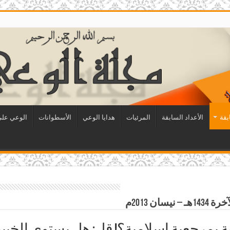
بقة
الأعداد السابقة
المرئيات
هدايا الوعي
الأسطوانات
الوعي على 
ن 2013م
ية بمرجعية إسلامية؟! قل: هل يستوي الخب