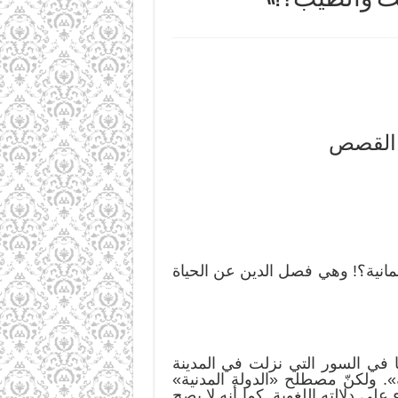
مانية؟! وهي فصل الدين عن الحياة
ا في السور التي نزلت في المدينة
». ولكنّ مصطلح «الدولة المدنية»
ى دلالته اللغوية. كما أنه لا يصح