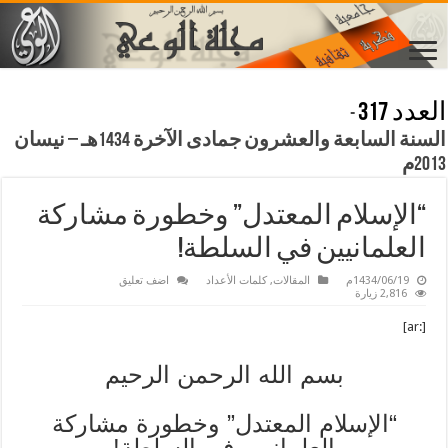
العدد 317
-
السنة السابعة والعشرون جمادى الآخرة 1434هـ – نيسان
2013م
“الإسلام المعتدل” وخطورة مشاركة
العلمانيين في السلطة!
1434/06/19م
المقالات
,
كلمات الأعداد
اضف تعليق
2,816 زيارة
[:ar]
بسم الله الرحمن الرحيم
“الإسلام المعتدل” وخطورة مشاركة
العلمانيين في السلطة!