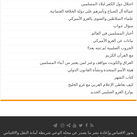
احتلال دول الكفر لبلاد المسلمين
عمالة آل الصباح وتآمرهم على دولة الخلافة العثمانية
علماء السلاطين والفتوى بالغزو الأميركي
سؤال جواب
أخبار المسلمين في العالم
بيانات عن الغزو الأميركي
الحروب الصليبية لم تنته بعد!!
مع القرآن الكريم
العراق والكويت مواقف وعبر لمن يعتبر من أبناء المسلمين
هيئة الأمم المتحدة ونشأة القانون الدولي
كتاب الشهر
كيف تعاطى الإعلام الغربي مع غزو الخليج
بوارج الغزو الصليبي الجديد
يجوز الاقتباس وإعادة نشر ما يصدر عن مجلة الوعي شريطة أمانة النقل والاقتباس