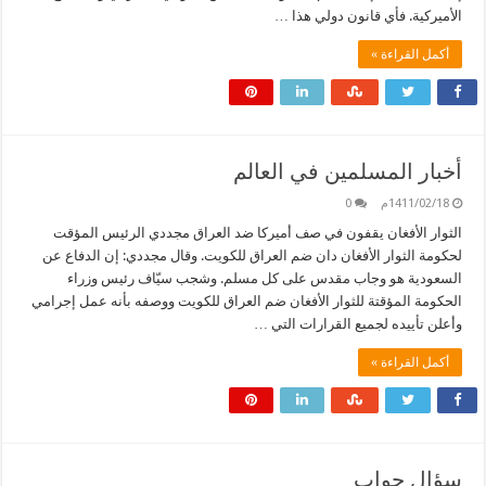
الأميركية. فأي قانون دولي هذا …
أكمل القراءة »
أخبار المسلمين في العالم
1411/02/18م
0
الثوار الأفغان يقفون في صف أميركا ضد العراق مجددي الرئيس المؤقت
لحكومة الثوار الأفغان دان ضم العراق للكويت. وقال مجددي: إن الدفاع عن
السعودية هو وجاب مقدس على كل مسلم. وشجب سيّاف رئيس وزراء
الحكومة المؤقتة للثوار الأفغان ضم العراق للكويت ووصفه بأنه عمل إجرامي
وأعلن تأييده لجميع القرارات التي …
أكمل القراءة »
سؤال جواب