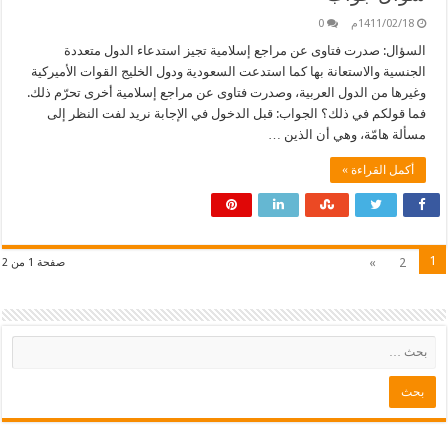
1411/02/18م
0
السؤال: صدرت فتاوى عن مراجع إسلامية تجيز استدعاء الدول متعددة
الجنسية والاستعانة بها كما استدعت السعودية ودول الخليج القوات الأميركية
وغيرها من الدول العربية، وصدرت فتاوى عن مراجع إسلامية أخرى تحرّم ذلك.
فما قولكم في ذلك؟ الجواب: قبل الدخول في الإجابة نريد لفت النظر إلى
مسألة هامّة، وهي أن الذين …
أكمل القراءة »
1
»
2
صفحة 1 من 2