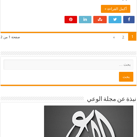
أكمل القراءة »
1
»
2
صفحة 1 من 2
نبذة عن مجلة الوعي