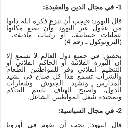
1- في مجال الدين والعقيدة:
قال اليهود: «يجب أن ننزع فكرة الله ذاتها
من عقول غير اليهود وأن نضع مكانها
عمليات حسابية.. أو رغبات مادية».
(البروتوكول ـ رقم 4)
تحقيق: في جميع دول العالم لا تسمع إلا
أن الثورة الفلانية أو الحاكم الفلاني أو
التنظيم الفلاني وفر للمواطنين الطعام
والشراب تسمع هذا كل صباح في نشيد
المدارس ونشيد الجيوش وشعارات
الدول. وأصبح الهتاف باسم الحاكم
وتمجيده شغل المواطنين الشاغل.
2- في مجال السياسية:
قال اليهود: يجب أن نقوم في أوروبا