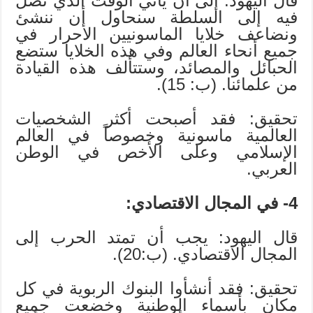
قال اليهود: إلى أن يأتي الوقت الذي نصل
فيه إلى السلطة سنحاول أن ننشئ
ونضاعف خلايا الماسونيين الأحرار في
جميع أنحاء العالم وفي هذه الخلايا ستضع
الحبائل والمصائد، وستتألف هذه القيادة
من علمائنا. (ب: 15).
تحقيق: فقد أصبحت أكثر الشخصيات
العالمية ماسونية وخصوصاً في العالم
الإسلامي وعلى الأخص في الوطن
العربي.
4- في المجال الاقتصادي:
قال اليهود: يجب أن تمتد الحرب إلى
المجال الاقتصادي. (ب:20).
تحقيق: فقد أنشأوا البنوك الربوية في كل
مكان بأسماء الوطنية وخضعت جميع