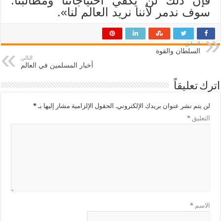
فإن ذلك لن يكفي احتياجاتنا ومطالبنا.
سوف ندمر لأننا نريد العالم لنا».
السابق
السلطان والقوة
التالي
أخبار المسلمين في العالم
اترك تعليقاً
لن يتم نشر عنوان بريدك الإلكتروني.
الحقول الإلزامية مشار إليها بـ
*
التعليق
*
الاسم
*