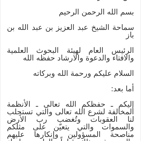
بسم الله الرحمن الرحيم
سماحة الشيخ عبد العزيز بن عبد الله بن
باز
الرئيس العام لهيئة البحوث العلمية
والافتاء والدعوة والارشاد حفظه الله
السلام عليكم ورحمة الله وبركاته
أما بعد:
إليكم ـ حفظكم الله تعالى ـ الأنظمة
المخالفة لشرع الله تعالى والتي تستجلب
لنا العقوبات وتُغضب رب الأرض
والسموات والتي يتعيّن على مثلكم
مناصحة المسؤولين وإنكارها عليهم