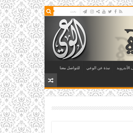
الأندرويد
نبذة عن الوعي
للتواصل معنا