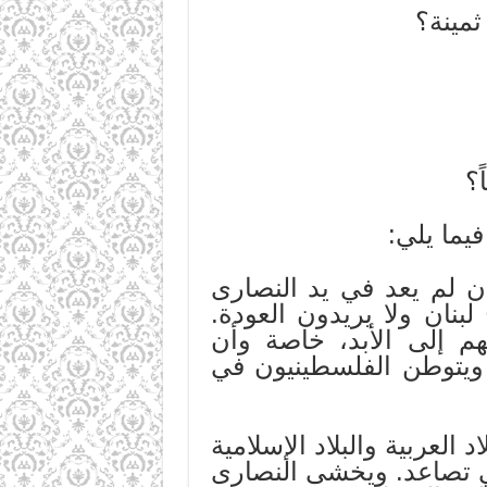
ثمينة؟
؟
يما يلي:
ن لم يعد في يد النصارى
لبنان ولا يريدون العودة.
م إلى الأبد، خاصة وأن
 ويتوطن الفلسطينيون في
العربية والبلاد الإسلامية
في تصاعد. ويخشى النصارى