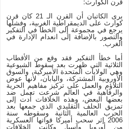
قرن الكوارث:
يرى الكاتبان أن القرن الـ 21 كان قرن
كوارث على الديمقراطية الغربية، وفشلها
يرجع في مجموعة إلى الخطأ في التفكير
والتصور بالإضافة إلى انعدام الإدارة في
الغرب.
أما خطأ التفكير فقد وقع من الأقطاب
الثلاثية التي ظهرت بعد سقوط الشيوعية
وهي الولايات المتحدة الأميركية، والسوق
الأوروبية المشتركة، واليابان، لأنها عوض
التلاؤم والعمل على تركيز مفاهيم الحرية
والرفاهية في العالم شرعت تعمل ضد
بعضها البعض، وهذه الخلافات أدت إلى
تمزيق الحلف التقليدي الذي جمعها بعد
الحرب العالمية الثانية وسقوطه سنة
2006 إثر سحب أميركا قواتها العسكرية
من أوروبا وآسيا. وكانت الخلافات