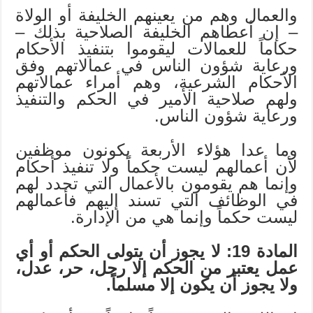
والعمال وهم من يعينهم الخليفة أو الولاة
– إن أعطاهم الخليفة الصلاحية بذلك –
حكاماً للعمالات ليقوموا بتنفيذ الأحكام
ورعاية شؤون الناس في عمالاتهم وفق
الأحكام الشرعية، وهم أمراء عمالاتهم
ولهم صلاحية الأمير في الحكم والتنفيذ
ورعاية شؤون الناس.
وما عدا هؤلاء الأربعة يكونون موظفين
لأن أعمالهم ليست حكماً ولا تنفيذ أحكام
وإنما هم يقومون بالأعمال التي تحدد لهم
في الوظائف التي تسند إليهم فأعمالهم
ليست حكماً وإنما هي من الإدارة.
المادة 19: لا يجوز أن يتولى الحكم أو أي
عمل يعتبر من الحكم إلا رجل، حر، عدل،
ولا يجوز أن يكون إلا مسلماً.