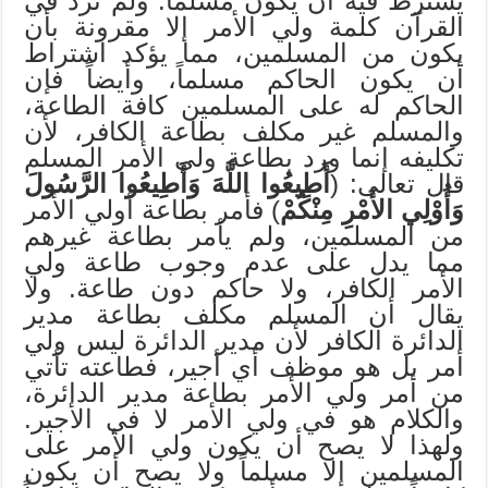
يشترط فيه أن يكون مسلماً. ولم ترد في
القرآن كلمة ولي الأمر إلا مقرونة بأن
يكون من المسلمين، مما يؤكد اشتراط
أن يكون الحاكم مسلماً، وأيضاً فإن
الحاكم له على المسلمين كافة الطاعة،
والمسلم غير مكلف بطاعة الكافر، لأن
تكليفه إنما ورد بطاعة ولي الأمر المسلم
قال تعالى: (
أَطِيعُوا اللَّهَ وَأَطِيعُوا الرَّسُولَ
وَأُوْلِي الأَمْرِ مِنْكُمْ
) فأمر بطاعة أولي الأمر
من المسلمين، ولم يأمر بطاعة غيرهم
مما يدل على عدم وجوب طاعة ولي
الأمر الكافر، ولا حاكم دون طاعة. ولا
يقال أن المسلم مكلف بطاعة مدير
الدائرة الكافر لأن مدير الدائرة ليس ولي
أمر بل هو موظف أي أجير، فطاعته تأتي
من أمر ولي الأمر بطاعة مدير الدائرة،
والكلام هو في ولي الأمر لا في الأجير.
ولهذا لا يصح أن يكون ولي الأمر على
المسلمين إلا مسلماً ولا يصح أن يكون