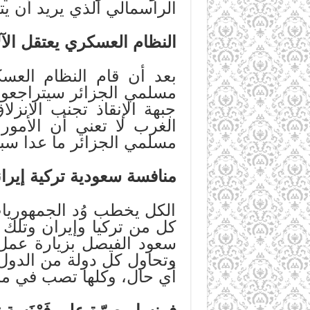
الرأسمالي الذي يريد أن يتم
النظام العسكري يعتقل الآ
بعد أن قام النظام العس
مسلمي الجزائر سيتراجعون 
جبهة الإنقاذ تجنب الانز
الغرب لا تعني أن الأمور
مسلمي الجزائر ما عدا سبي
منافسة سعودية تركية إيراني
الكل يخطب وُد الجمهوريات
كل من تركيا وإيران وتلك 
سعود الفيصل بزيارة عمل 
وتحاول كل دولة من الدول 
أي حال، وكلها تصب في ما 