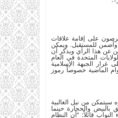
يحرصون على إقامة علاقات
ة وأضمن للمستقبل. ويمكن
ن عن هذا الرأي ويذكر أن
لايات المتحدة في العام
ى غرار الجبهة الإسلامية
وام الماضية خصوصاً رموز
 سيتمكن من نيل الغالبية
 بالبيض والحجارة حينما
لنواب قائلاً: “أن النظام