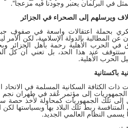
ثل في البرلمان يعتبر وجودنا فيه مزعجاً”.
لاف ويرسلهم إلى الصحراء في الجزائر
كري بحملة اعتقالات واسعة في صفوف جبه
عن المطالبة بالدولة الإسلامية، لكن الأمر ل
لاق في الحرب الأهلية رحمة بأهل الجزائر و
 ستتوقف عند هذا الحد، بل تعني أن كل ال
ل الحرب الأهلية.
ة باكستانية
 ذات الكثافة السكانية المسلمة في الاتحاد ا
الجمهوريات إلى مؤتمر عُقد في طهران نجم عن
إلى تلك الجمهوريات كمحاولة لأخذ حصة سعو
المتنافسة ربط تلك البلاد بها وبسياستها لكن 
يسمى النظام العالمي الجديد.