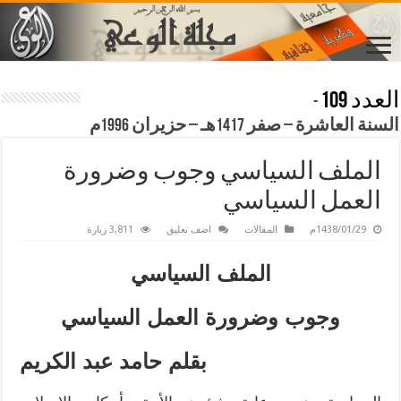
العدد 109
-
السنة العاشرة – صفر 1417هـ – حزيران 1996م
الملف السياسي وجوب وضرورة
العمل السياسي
1438/01/29م
المقالات
اضف تعليق
3,811 زيارة
الملف السياسي
وجوب وضرورة العمل السياسي
بقلم حامد عبد الكريم