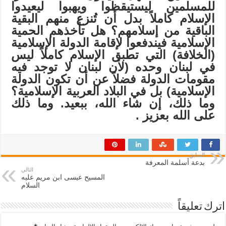
للمسلمين ليستيقظوا ويهبوا ليعيدوا
الإسلام كاملاً بدل أن تُنزع
منهم البقية
الباقية من إسلامهم؟ هل تأخذهم الحمية
الإسلامية فيندفعوا لإقامة الدولة الإسلامية
(الخلافة) التي تطبق الإسلام كاملاً ليس
في لبنان وحده (لأن لبنان لا توجد فيه
مقومات الدولة فضلاً عن أن تكون الدولة
الإسلامية) بل في البلاد العربية الإسلامية؟
وما ذلك، إن شاء الله، ببعيد. وما ذلك
على الله بعزيز
.
السابق
بدعة أسلمة المعرفة
التالي
المسيح عيسى ابن مريم عليه
السلام
اترك تعليقاً