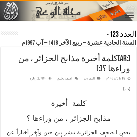
العدد 123
-
السنة الحادية عشرة – ربيع الآخر 1418 – آب 1997م
[:ar]كلمة أخيرة مذابح الجزائر ، من
وراءها ؟[:]
1438/01/18م
المقالات
اضف تعليق
2,784 زيارة
[:ar]
كلمة أخيرة
مذابح الجزائر ، من وراءها ؟
بعض الصحف الجزائرية تنشر بين حين وآخر أخباراً عن