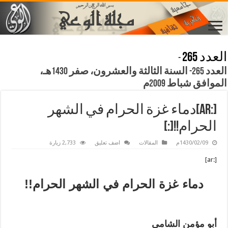
العدد 265
-
العدد 265- السنة الثالثة والعشرون، صفر 1430هـ،
الموافق شباط 2009م
[:ar]دماء غزة الحرام في الشهر
الحرام!![:]
1430/02/09م
المقالات
اضف تعليق
2,733 زيارة
[:ar]
دماء غزة الحرام في الشهر الحرام!!
أبو مؤمن الشامي