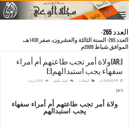
العدد 265
-
العدد 265- السنة الثالثة والعشرون، صفر 1430هـ،
الموافق شباط 2009م
[:ar]ولاة أمر تجب طاعتهم أم أمراء
سفهاء يجب استبدالهم[:]
1430/02/09م
المقالات
اضف تعليق
3,055 زيارة
[:ar]
ولاة أمر تجب طاعتهم أم أمراء سفهاء
يجب استبدالهم