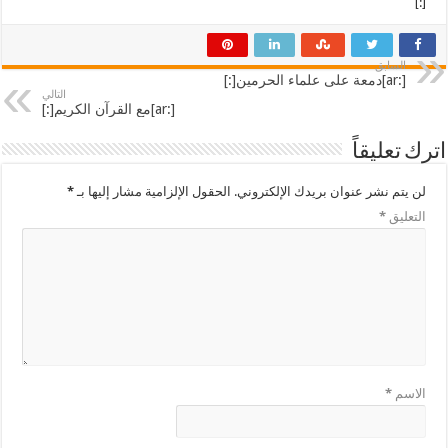
[:]
السابق
[:ar]دمعة على علماء الحرمين[:]
التالي
[:ar]مع القرآن الكريم[:]
اترك تعليقاً
لن يتم نشر عنوان بريدك الإلكتروني.
الحقول الإلزامية مشار إليها بـ
*
التعليق
*
الاسم
*