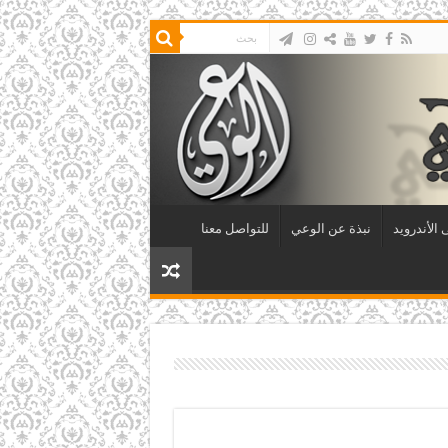
الأندرويد
نبذة عن الوعي
للتواصل معنا