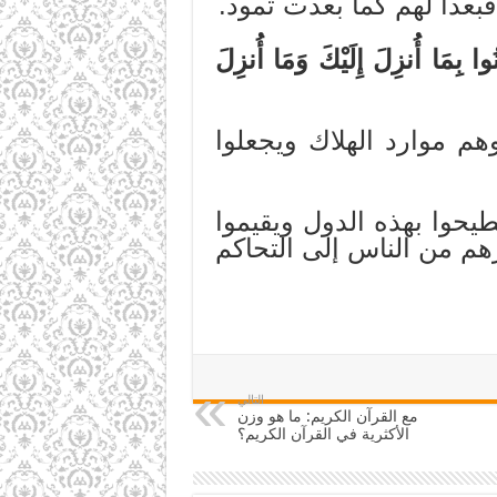
عداً لهم كما بعدت ثمود.
ُوا بِمَا أُنزِلَ إِلَيْكَ وَمَا أُنزِلَ
هم موارد الهلاك ويجعلوا
حوا بهذه الدول ويقيموا
هم من الناس إلى التحاكم
التالي
مع القرآن الكريم: ما هو وزن
الأكثرية في القرآن الكريم؟