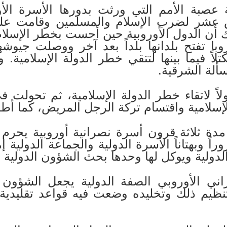
عصبة الأمم التي ورثت بدورها الأسرة الأور
 عشر لضرب الإسلام والمسلمين وقامت عل
 ذلك أن الدول الأوروبية حين أحست بخطر الإس
با تفتح بلدانها بلداً بعد آخر ووصلت جيوشها 
اً فيما بينها لتتقي خطر الدولة الإسلامية
ألة الشرقية.
لاً لاتقاء خطر الدولة الإسلامية، ثم تحولت 
لإسلامية واقتسام تركة الرجل المريض، كما أطل
مدة ثلاثة قرون أسرة نصرانية أوروبية يحرم 
ً وبهتاناً الأسرة الدولية والجماعة الدولية إ
لدولية ويوكل لها وحدها بحث الشؤون الدولية و
اني الأوروبي الصفة الدولية يجعل الشؤون 
ظيم ذلك وتخليده وضعت فيه قواعد تقليدية 