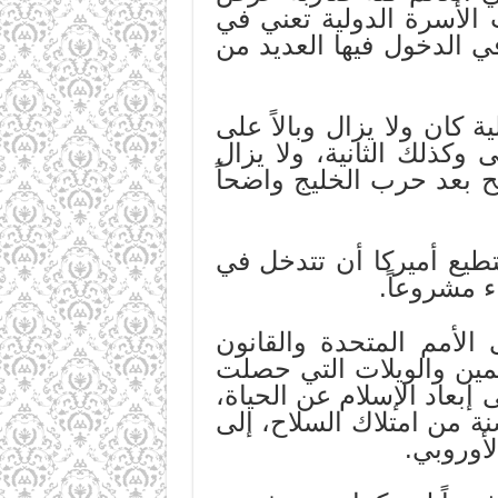
الأسرة الدولية تعني في
في الدخول فيها العديد من
 كان ولا يزال وبالاً على
 وكذلك الثانية، ولا يزال
 بعد حرب الخليج واضحاً
ستطيع أميركا أن تتدخل في
ء مشروعاً.
لأمم المتحدة والقانون
مين والويلات التي حصلت
إبعاد الإسلام عن الحياة،
ة من امتلاك السلاح، إلى
لأوروبي.