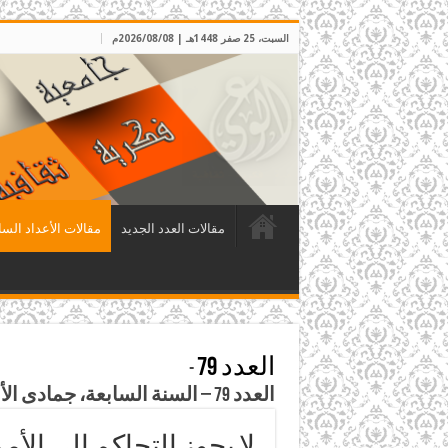
السبت، 25 صفر 1448هـ | 2026/08/08م
مقالات العدد الجديد
مقالات الأعداد السا
العدد 79
-
العدد 79 – السنة السابعة، جمادى الأولى 1414هـ، الموافق تشرين الثاني 1993م
لا يجوز التحاكم إلى الأ