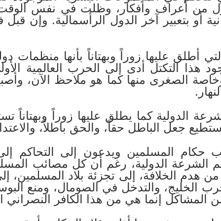
ول من أعراف وأفكار، وظلت في نفس الوقت 
ية أو بتعبير آخر الدول الرأسمالية. وإن قبل 
 أطلق عليها زوراً وبهتاناً بأنها منظمات دولية
د هذا التكتل أدى إلى الحرب العالمية الأولى
اصة الصغرى منها كما هو ملاحظ الآن، وأصبح
هار.
رعة الدولية كما يطلق عليها زوراً وبهتاناً ت
يع جعل الباطل حقاً، والحق باطلاً، والاعتدا
 حكام المسلمين ويدعون إلى التحاكم إلى ا
هم الشرعة الدولية، رغم أن كل مصائب المسل
 هدم الخلافة، إلى تجزئة بلاد المسلمين، إلى 
 الخليج، والتدخل في الصومال، ومنع البوسن
من المشاكل إنما هي من هذا الكافر النصراني ا