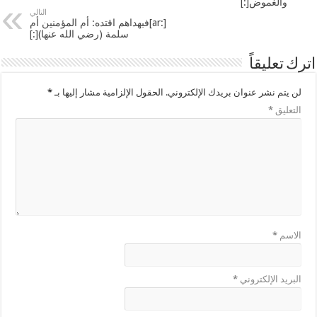
والغموض[:]
التالي
[:ar]فبهداهم اقتده: أم المؤمنين أم
سلمة (رضي الله عنها)[:]
اترك تعليقاً
لن يتم نشر عنوان بريدك الإلكتروني.
الحقول الإلزامية مشار إليها بـ
*
التعليق
*
الاسم
*
البريد الإلكتروني
*