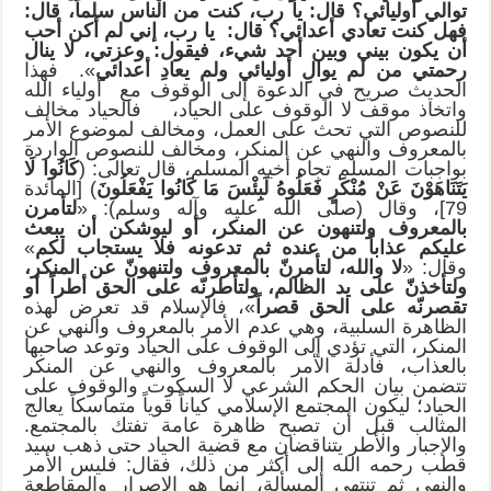
توالي أوليائي؟ قال: يا رب، كنت من الناس سلماً، قال:
فهل كنت تعادي أعدائي؟ قال: يا رب، إني لم أكن أحب
أن يكون بيني وبين أحد شيء، فيقول: وعزتي، لا ينال
رحمتي من لم يوالِ أوليائي ولم يعادِ أعدائي
». فهذا
الحديث صريح في الدعوة إلى الوقوف مع أولياء الله
واتخاذ موقف لا الوقوف على الحياد، فالحياد مخالف
للنصوص التي تحث على العمل، ومخالف لموضوع الأمر
بالمعروف والنهي عن المنكر، ومخالف للنصوص الواردة
بواجبات المسلم تجاه أخيه المسلم، قال تعالى: (
كَانُوا لَا
يَتَنَاهَوْنَ عَنْ مُنْكَرٍ فَعَلُوهُ لَبِئْسَ مَا كَانُوا يَفْعَلُونَ
) [المائدة
79]، وقال (صلى الله عليه وآله وسلم): «
لتأمرن
بالمعروف ولتنهون عن المنكر، أو ليوشكن أن يبعث
عليكم عذاباً من عنده ثم تدعونه فلا يستجاب لكم
»
وقال: «
لا والله، لتأمرنّ بالمعروف ولتنهونّ عن المنكر،
ولتأخذنّ على يد الظالم، ولتأطرنّه على الحق أطراً أو
تقصرنّه على الحق قصراً
»، فالإسلام قد تعرض لهذه
الظاهرة السلبية، وهي عدم الأمر بالمعروف والنهي عن
المنكر، التي تؤدي إلى الوقوف على الحياد وتوعد صاحبها
بالعذاب، فأدلة الأمر بالمعروف والنهي عن المنكر
تتضمن بيان الحكم الشرعي لا السكوت والوقوف على
الحياد؛ ليكون المجتمع الإسلامي كياناً قوياً متماسكاً يعالج
المثالب قبل أن تصبح ظاهرة عامة تفتك بالمجتمع.
والإجبار والأطر يتناقضان مع قضية الحياد حتى ذهب سيد
قطب رحمه الله إلى أكثر من ذلك، فقال: فليس الأمر
والنهي ثم تنتهي المسألة، إنما هو الإصرار والمقاطعة