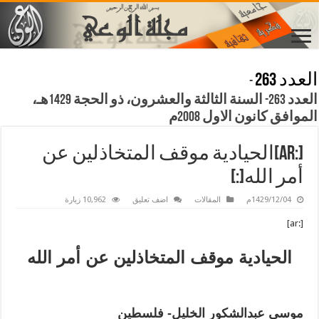
العدد 263
-
العدد 263- السنة الثالثة والعشرون، ذو الحجة 1429هـ،
الموافق كانون الاول 2008م
[:ar]الحيادية موقف المتخاذلين عن
أمر الله[:]
1429/12/04م
المقالات
اضف تعليق
10,962 زيارة
[:ar]
الحيادية موقف المتخاذلين عن أمر الله
موسى عبدالشكور الخليل- فلسطين