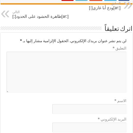
السابق
[:ar]ودع أبا غازي[:]
التالي
[:ar]ظاهرة الحشود على الحدود[:]
اترك تعليقاً
لن يتم نشر عنوان بريدك الإلكتروني.
الحقول الإلزامية مشار إليها بـ
*
التعليق
*
الاسم
*
البريد الإلكتروني
*