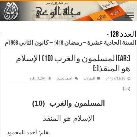
العدد 128
-
السنة الحادية عشرة – رمضان 1418 – كانون الثاني 1998م
[:ar]المسلمون والغرب (10) الإسلام
هو المنقذ[:]
1437/12/26م
المقالات
اضف تعليق
3,204 زيارة
[:ar]
المسلمون والغرب (10)
الإسلام هو المنقذ
بقلم: أحمد المحمود