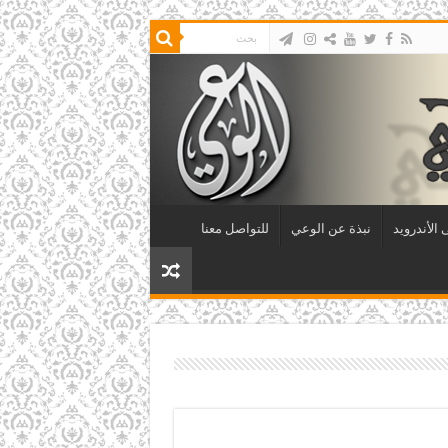
الأندرويد
نبذة عن الوعي
للتواصل معنا