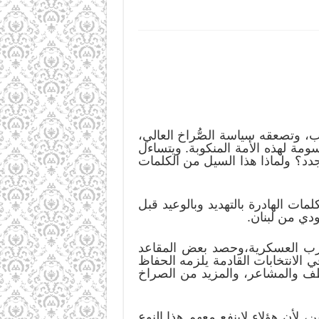
، وتصعقه سياسة الصُّراخ العالي،
مة لهذه الأمة المنكوبة. ويتساءل
جدد؟ ولماذا هذا السيل من الكلمات
ات الهادرة بالتهديد وبالوعيد قبل
ي من لبنان.
حرب العسكرية،وحصد بعض المقاعد
ي الانتخابات القادمة يلزمه الحفاظ
طف والمشاعر، والمزيد من الصراخ
 لأن هؤلاء لاينفع معهم هذا النوع