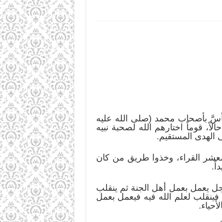
ن منكم متأسياً فليتأسَّ بأصحاب محمد (صلى الله عليه
حالاً، قوماً اختارهم الله لصحبة نبيه
ى الهدى المستقيم.
اتقوا الله يا معشر القراء، وخذوا طريق من كان
اً.
ل؛ فإن الرجل يعمل بعمل أهل الجنة ثم ينقلب
 فينقلب لعلم الله فيه فيعمل بعمل
أحياء.