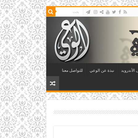
الأندرويد
نبذة عن الوعي
للتواصل معنا