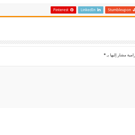
Pinterest
LinkedIn
Stumbleupon
امية مشار إليها بـ
*