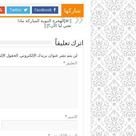
Twitter
Facebook
شاركها
السابق
[:ar]الهجرة النبوية المباركة ماذا
تعني لنا الآن؟[:]
اترك تعليقاً
لن يتم نشر عنوان بريدك الإلكتروني.
الحقول الإلز
التعليق
*
الاسم
*
البريد الإلكتروني
*