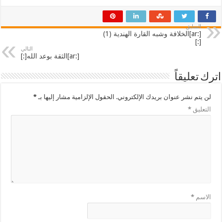
السابق
[:ar]الخلافة وشبه القارة الهندية (1)
[:]
التالي
[:ar]الثقة بوعد الله[:]
اترك تعليقاً
لن يتم نشر عنوان بريدك الإلكتروني.
الحقول الإلزامية مشار إليها بـ
*
التعليق
*
الاسم
*