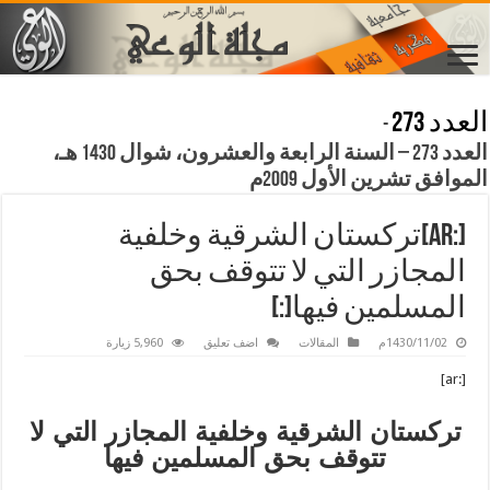
العدد 273
-
العدد 273 – السنة الرابعة والعشرون، شوال 1430 هـ،
الموافق تشرين الأول 2009م
[:ar]تركستان الشرقية وخلفية
المجازر التي لا تتوقف بحق
المسلمين فيها[:]
1430/11/02م
المقالات
اضف تعليق
5,960 زيارة
[:ar]
تركستان الشرقية وخلفية المجازر التي لا
تتوقف بحق المسلمين فيها