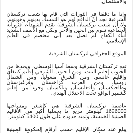
والاستئصال.
وإذا ما دققنا في الثورات التي قام بها شعب تركستان
الشرقية نجد أنّ الدافع لهم هو التمسك بدينهم وهويتهم.
ولازال شعب تركستان الشرقية يقدم الشهداء، فثوراته
الجماعية تقوم بين الحين والآخر ولكن مع الأسف الشديد
أنباء الكفاح لم تصل بعد إلى معتصم في العالم
الإسلامي.
الموقع الجغرافي لتركستان الشرقية
تقع تركستان الشرقية وسط آسيا الوسطى، ويحدها من
الجنوب إقليم التبت، ومن الجنوب الشرقي إقليم كينغاي
وإقليم غانسو، ومن الشرق منغوليا، ومن الشمال
روسيا، ومن الغرب كزاخستان وقرغيزستان
وطاجيكستان وأفغانستان وباكستان وجزء من إقليم
كشمير الواقع تحت الاحتلال الهندي.
عاصمة تركستان الشرقية هي كاشغر ومساحتها
1626000 كيلومتر مربع ما يجعلها أكبر من الأقاليم
الصينية الخمسة، وتمتد حدوده على طول 5400 كيلومتر.
يبلغ عدد سكان الإقليم حسب أرقام الحكومة الصينية