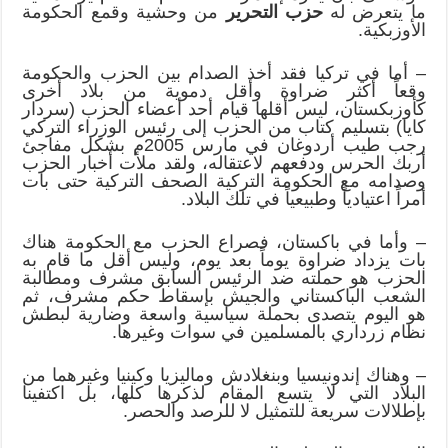
ما يتعرض له
حزب التحرير
من وحشية وقمع الحكومة
الأوزبكية.
– أما في تركيا فقد أخذ الصدام بين الحزب والحكومة
وقعاً أكثر ضراوة وأقل دموية من بلاد أخرى
كأوزبكستان، ليس أقلها قيام أحد أعضاء الحزب (سردار
كايا) بتسليم كتاب من الحزب إلى رئيس الوزراء التركي
رجب طيب أردوغان في مارس 2005م بشكل مفاجئ
أربك الحرس ودفعهم لاعتقاله، ولقد ملأت أخبار الحزب
وصدامه مع الحكومة التركية الصحف التركية حتى بات
أمراً اعتيادياً وطبيعياً في تلك البلاد.
– وأما في باكستان، فصراع الحزب مع الحكومة هناك
بات يزداد ضراوة يوماً بعد يوم، وليس أقل ما قام به
الحزب هو حملته ضد الرئيس السابق مشرف ومطالبة
الشعب الباكستاني والجيش بإسقاط حكم مشرف، ثم
هو اليوم يتصدى بحملة سياسية واسعة وضارية لبطش
نظام زرداري بالمسلمين في سوات وغيرها.
– وهناك إندونيسيا وبنغلادش وماليزيا وكينيا وغيرهما من
البلاد التي لا يتسع المقام لذكرها كلها، بل اكتفينا
بإطلالات سريعة للتمثيل لا للرصد والحصر.