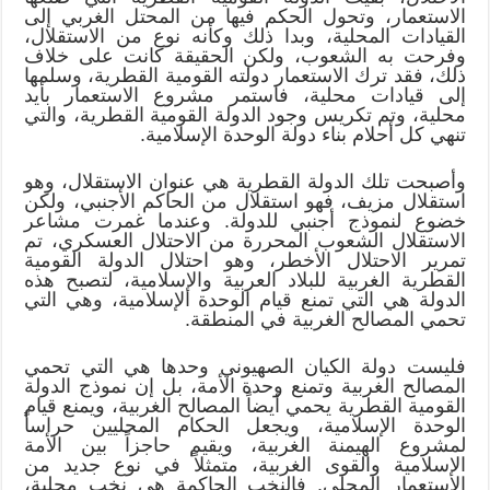
الاستعمار، وتحول الحكم فيها من المحتل الغربي إلى
القيادات المحلية، وبدا ذلك وكأنه نوع من الاستقلال،
وفرحت به الشعوب، ولكن الحقيقة كانت على خلاف
ذلك، فقد ترك الاستعمار دولته القومية القطرية، وسلمها
إلى قيادات محلية، فاستمر مشروع الاستعمار بأيد
محلية، وتم تكريس وجود الدولة القومية القطرية، والتي
تنهي كل أحلام بناء دولة الوحدة الإسلامية.
وأصبحت تلك الدولة القطرية هي عنوان الاستقلال، وهو
استقلال مزيف، فهو استقلال من الحاكم الأجنبي، ولكن
خضوع لنموذج أجنبي للدولة. وعندما غمرت مشاعر
الاستقلال الشعوب المحررة من الاحتلال العسكري، تم
تمرير الاحتلال الأخطر، وهو احتلال الدولة القومية
القطرية الغربية للبلاد العربية والإسلامية، لتصبح هذه
الدولة هي التي تمنع قيام الوحدة الإسلامية، وهي التي
تحمي المصالح الغربية في المنطقة.
فليست دولة الكيان الصهيوني وحدها هي التي تحمي
المصالح الغربية وتمنع وحدة الأمة، بل إن نموذج الدولة
القومية القطرية يحمي أيضاً المصالح الغربية، ويمنع قيام
الوحدة الإسلامية، ويجعل الحكام المحليين حراساً
لمشروع الهيمنة الغربية، ويقيم حاجزاً بين الأمة
الإسلامية والقوى الغربية، متمثلاً في نوع جديد من
الاستعمار المحلي. فالنخب الحاكمة هي نخب محلية،