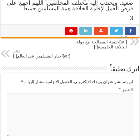
صعيد. ويجتذب إليه مختلف المخلصين. اللهم اجمع على
فرض العمل لإقامة الخلافة همة المسلمين جميعاً.
[:]
السابق
[:ar]حتمية المصالحة مع دولة
الخلافة الخامسة[:]
التالي
[:ar]أخبار المسلمين في العالم[:]
اترك تعليقاً
لن يتم نشر عنوان بريدك الإلكتروني.
الحقول الإلزامية مشار إليها بـ
*
التعليق
*