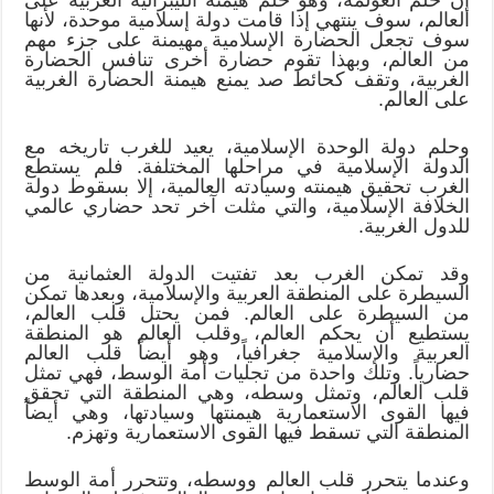
العالم، سوف ينتهي إذا قامت دولة إسلامية موحدة، لأنها
سوف تجعل الحضارة الإسلامية مهيمنة على جزء مهم
من العالم، وبهذا تقوم حضارة أخرى تنافس الحضارة
الغربية، وتقف كحائط صد يمنع هيمنة الحضارة الغربية
على العالم.
وحلم دولة الوحدة الإسلامية، يعيد للغرب تاريخه مع
الدولة الإسلامية في مراحلها المختلفة. فلم يستطع
الغرب تحقيق هيمنته وسيادته العالمية، إلا بسقوط دولة
الخلافة الإسلامية، والتي مثلت آخر تحد حضاري عالمي
للدول الغربية.
وقد تمكن الغرب بعد تفتيت الدولة العثمانية من
السيطرة على المنطقة العربية والإسلامية، وبعدها تمكن
من السيطرة على العالم. فمن يحتل قلب العالم،
يستطيع أن يحكم العالم، وقلب العالم هو المنطقة
العربية والإسلامية جغرافياً، وهو أيضاً قلب العالم
حضارياً. وتلك واحدة من تجليات أمة الوسط، فهي تمثل
قلب العالم، وتمثل وسطه، وهي المنطقة التي تحقق
فيها القوى الاستعمارية هيمنتها وسيادتها، وهي أيضاً
المنطقة التي تسقط فيها القوى الاستعمارية وتهزم.
وعندما يتحرر قلب العالم ووسطه، وتتحرر أمة الوسط