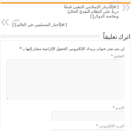
السابق
[:ar]الدينار الإسلامي الذهبي قنبلةٌ
ذريةٌ على النظام النقديّ الحاليّ
وبخاصة الدولار[:]
التالي
[:ar]أخبار المسلمين في العالم:[:]
اترك تعليقاً
لن يتم نشر عنوان بريدك الإلكتروني.
الحقول الإلزامية مشار إليها بـ
*
التعليق
*
الاسم
*
البريد الإلكتروني
*