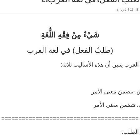
3,102 زيارة
شَيْءٌ مِنْ فِقْهِ اللُّغَةِ
(طلبُ الفعل) في لغة العرب
ب يتبين أن هذه الأساليب ثلاثة:
ق. تتضمن معنى الأمر
. تتضمن معنى الأمر
========================================
 الطلب: