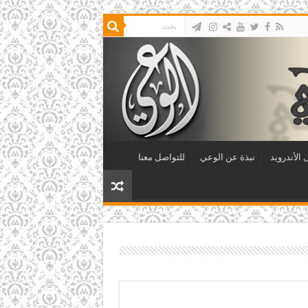
الأندرويد
نبذة عن الوعي
للتواصل معنا