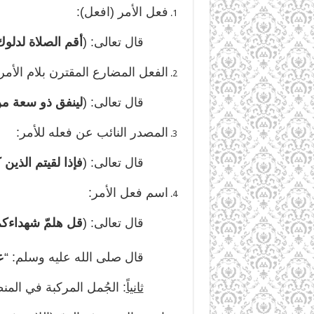
فعل الأمر (افعل):
قال تعالى: (
أقم الصلاة لدل
الفعل المضارع المقترن بلام الأمر 
قال تعالى: (
لينفق ذو سعة م
المصدر النائب عن فعله للأمر:
قال تعالى: (
فإذا لقيتم الذي
اسم فعل الأمر:
قال تعالى: (
قل هلمّ شهداءكم
قال صلى الله عليه وسلم: “
ع
ثانياً
: الجُمل المركبة في المن