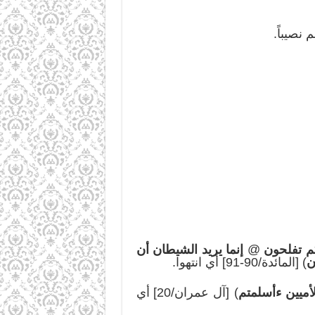
م تفلحون
@
إنما يريد الشيطان أن
ن
) [المائدة/90-91] أي انتهوا.
أميين ءأسلمتم
) [آل عمران/20] أي