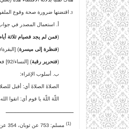
اقتضتها ضرورة صحة وقوع الملفوظ 
أ. استعمال المصدر في جواب الش
(
فمن لم يجد فصيام ثلاثة أيا
(
فنظرة إلى ميسرة
) [البقرة/280] فعليكم الانتظار.
(
فتحرير رقبة
) [النساء/92] فعليكم تحرير رقبة.
ب. أسلوب الإغراء:
الصلاةَ الصلاةَ أي: أقبل للصلاة،
اللّهَ اللّهَ يا قوم أي: اتقوا الله،
ـــــــــــــــــــــــــــــــــــــــــــــــ
(1)
مسلم: 753 عن ثوبان، 354 عن ربيعة بن كعب الأسلمي.