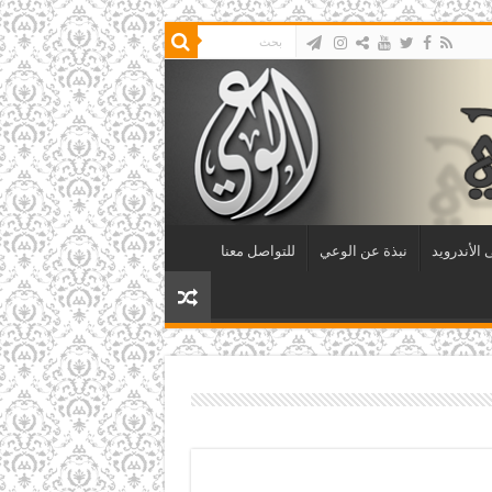
الأندرويد
نبذة عن الوعي
للتواصل معنا