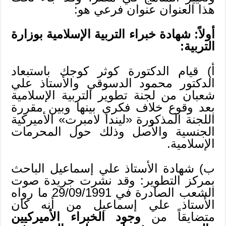
هذا العنوان عنوان فرعي هو:
أولاً: شهادة خبراء التربية الإسلامية بوزارة
التربية:
أ) قيام الدكتورة كوثر كوجك باستبعاد
الدكتور محمود الدسوقي والأستاذ علي
شعبان من لجنة تطوير التربية الإسلامية
بعد وقوع خلاف فكري بينها وبين مقررة
اللجنة المذكورة «ليندا لامبرت» الأميركية
الجنسية والأصل وذلك حول المحرمات
الإسلامية.
ب) شهادة الأستاذ علي إسماعيل الباحث
بمركز التطوير: وقد نشرت جريدة صوت
الشعب الصادرة في 29/09/1991 ما رواه
الأستاذ علي إسماعيل من أنه كان
متضايقاً من
وجود الخبراء الأميركيين