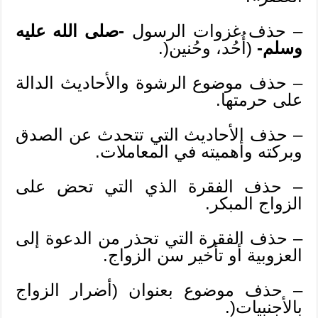
– حذف غزوات الرسول
-صلى الله عليه
وسلم-
(أُحُد، وحُنين(.
– حذف موضوع الرشوة والأحاديث الدالة
على حرمتها.
– حذف الأحاديث التي تتحدث عن الصدق
وبركته وأهميته في المعاملات.
– حذف الفقرة الذي التي تحض على
الزواج المبكر.
– حذف الفقرة التي تحذر من الدعوة إلى
العزوبية أو تأخير سن الزواج.
– حذف موضوع بعنوان (أضرار الزواج
بالأجنبيات(.