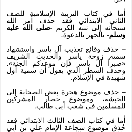
أما في كتاب التربية الإسلامية للصف
الثاني الابتدائي فقد حذف أمر الله
سبحانه إلى نبيه الكريم
-صلى الله عليه
وسلم-
بالجهر بالدعوة.
– حذف وقائع تعذيب آل ياسر واستشهاد
سمية زوجة ياسر والحديث الشريف
«صبراً آل ياسر فإن موعدكم الجنة».
وحذف السطر الذي يقول أن سمية أول
شهيدة في الإسلام.
– حذف موضوع هجرة بعض الصحابة إلى
الحبشة، وموضوع حصار المشركين
للمسلمين في شعب أبي طالب.
أما في كتاب الصف الثالث الابتدائي فقد
حُذق موضوع شجاعة الإمام علي بن أبي