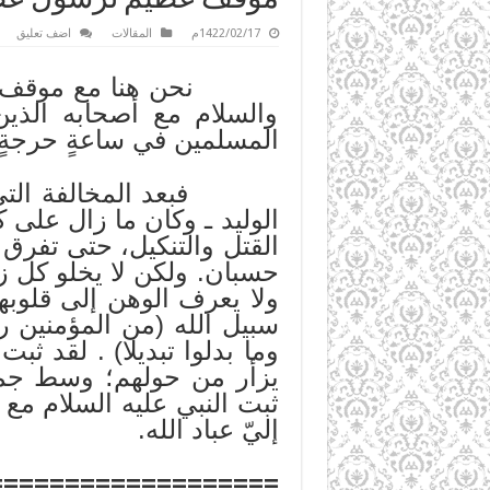
1422/02/17م
المقالات
اضف تعليق
نحن هنا مع موقف صدق قو
والسلام مع أصحابه الذي
المسلمين في ساعةٍ حرجةٍ أ
فبعد المخالفة التي حص
الوليد ـ وكان ما زال على
القتل والتنكيل، حتى تفرق
حسبان. ولكن لا يخلو كل زم
ولا يعرف الوهن إلى قلوبه
سبيل الله (من المؤمنين 
وما بدلوا تبديلا) . لقد 
يزأر من حولهم؛ وسط جموع
ثبت النبي عليه السلام مع 
إليّ عباد الله.
===================