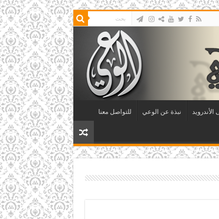
الأندرويد
نبذة عن الوعي
للتواصل معنا