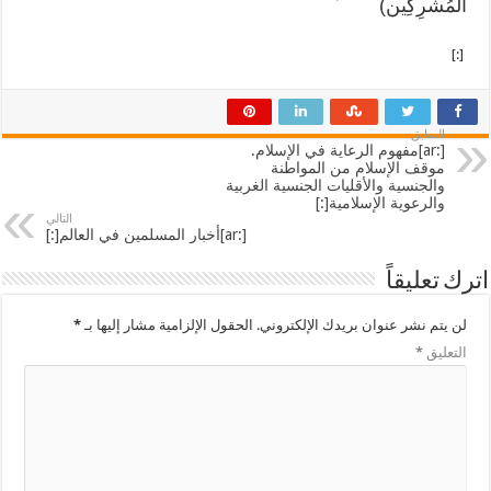
الْمُشْرِكِين)
[:]
السابق
[:ar]مفهوم الرعاية في الإسلام.
موقف الإسلام من المواطنة
والجنسية والأقليات الجنسية الغربية
والرعوية الإسلامية[:]
التالي
[:ar]أخبار المسلمين في العالم[:]
اترك تعليقاً
لن يتم نشر عنوان بريدك الإلكتروني.
الحقول الإلزامية مشار إليها بـ
*
التعليق
*