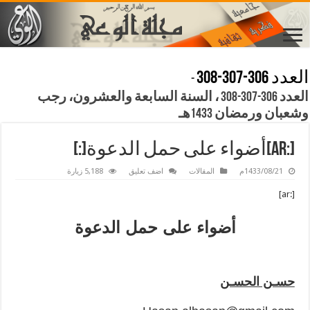
العدد 306-307-308
-
العدد 306-307-308 ، السنة السابعة والعشرون، رجب
وشعبان ورمضان 1433هـ
[:ar]أضواء على حمل الدعوة[:]
1433/08/21م
المقالات
اضف تعليق
5,188 زيارة
[:ar]
أضواء على حمل الدعوة
حسـن الحسـن