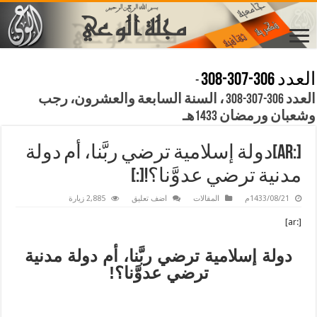
العدد 306-307-308
-
العدد 306-307-308 ، السنة السابعة والعشرون، رجب
وشعبان ورمضان 1433هـ
[:ar]دولة إسلامية ترضي ربَّنا، أم دولة
مدنية ترضي عدوَّنا؟![:]
1433/08/21م
المقالات
اضف تعليق
2,885 زيارة
[:ar]
دولة إسلامية ترضي ربَّنا، أم دولة مدنية
ترضي عدوَّنا؟!